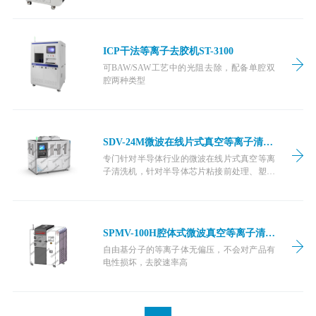
ICP干法等离子去胶机ST-3100
可BAW/SAW工艺中的光阻去除，配备单腔双
腔两种类型
SDV-24M微波在线片式真空等离子清洗机
专门针对半导体行业的微波在线片式真空等离
子清洗机，针对半导体芯⽚粘接前处理、塑封
前处理、光刻胶去除、⾦属键合前处理。等离
子体不带电，不对精密电路造成损害，采用磁
约束方式，可兼容微波结和磁路。
SPMV-100H腔体式微波真空等离子清洗机
自由基分子的等离子体无偏压，不会对产品有
电性损坏，去胶速率高