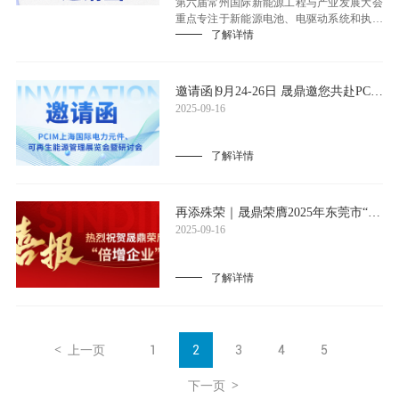
第六届常州国际新能源工程与产业发展大会
重点专注于新能源电池、电驱动系统和执行
了解详情
驱动小电机为核心的数字化应用与智能制
造，新能源三电壳体智造工程技术，电池安
全及测试技术等热点话题。
邀请函∣9月24-26日 晟鼎邀您共赴PCIM Asia Shanghai 2025！
2025-09-16
了解详情
再添殊荣｜晟鼎荣膺2025年东莞市“倍增企业”
2025-09-16
了解详情
上一页
1
2
3
4
5
下一页