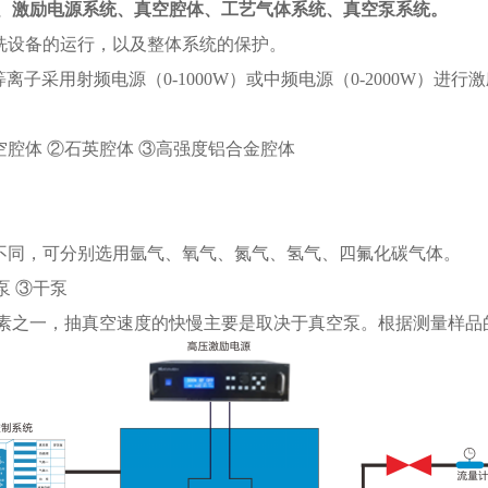
、激励电源系统、真空腔体、工艺气体系统、真空泵系统。
洗设备的运行，以及整体系统的保护。
采用射频电源（0-1000W）或中频电源（0-2000W）进行激励
腔体 ②石英腔体 ③高强度铝合金腔体
不同，可分别选用氩气、氧气、氮气、氢气、四氟化碳气体。
泵 ③干泵
素之一，抽真空速度的快慢主要是取决于真空泵。根据测量样品