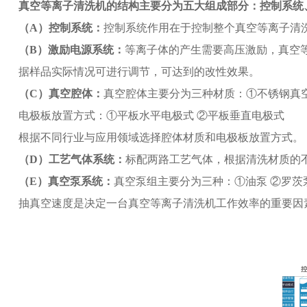
真空等离子清洗机的结构主要分为五大组成部分：控制系统
（A）控制系统：
控制系统作用在于控制整个真空等离子清
（B）激励电源系统：
等离子体的产生需要高压激励，真空等离子
据样品实际情况可进行调节，可达到的改性效果。
（C）真空腔体：
真空腔体主要分为三种材质：①不锈钢真空
电极板放置方式：①平板水平电极式 ②平板垂直电极式
根据不同行业与应用领域选择腔体材质和电极板放置方式。
（D）工艺气体系统：
标配两路工艺气体，根据清洗材质的
（E）真空泵系统：
真空泵组主要分为三种：①油泵 ②罗茨
抽真空速度是决定一台真空等离子清洗机工作效率的重要因