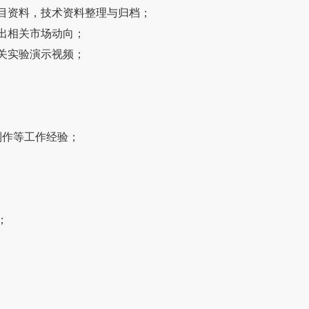
目资料，技术资料整理与归档；
出相关市场动向；
关实验演示视频；
制作等工作经验；
；