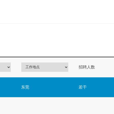
招聘人数
东莞
若干