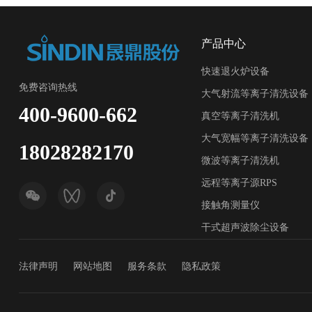
产品中心
快速退火炉设备
免费咨询热线
大气射流等离子清洗设备
400-9600-662
真空等离子清洗机
大气宽幅等离子清洗设备
18028282170
微波等离子清洗机
远程等离子源RPS
接触角测量仪
干式超声波除尘设备
法律声明
网站地图
服务条款
隐私政策