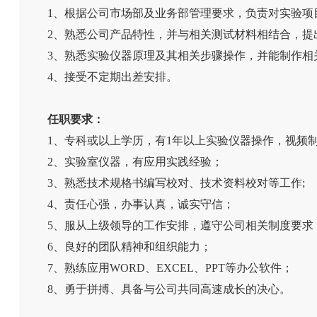
1、根据公司市场部及业务部管理要求，负责对实验项
2、熟悉公司产品特性，并与相关测试材料相结合，提
3、熟悉实验仪器原理及其相关步骤操作，并能制作相
4、接受不定期出差安排。
任职要求：
1、专科或以上学历，有1年以上实验仪器操作，视频
2、实验室仪器，有应用实践经验；
3、熟悉技术规格书编写校对、技术资料校对等工作;
4、责任心强，办事认真，诚实守信；
5、服从上级领导的工作安排，遵守公司相关制度要求
6、良好的团队精神和组织能力；
7、熟练应用WORD、EXCEL、PPT等办公软件；
8、勇于拼搏、具备与公司共同高速成长的决心。