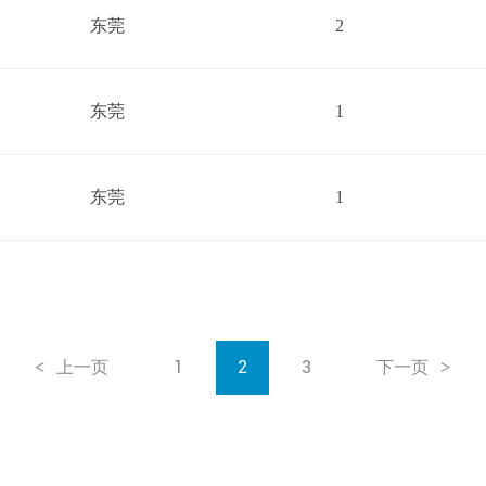
东莞
2
东莞
1
东莞
1
上一页
1
2
3
下一页